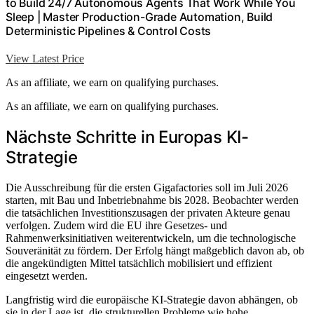
to Build 24/7 Autonomous Agents That Work While You
Sleep | Master Production-Grade Automation, Build
Deterministic Pipelines & Control Costs
View Latest Price
As an affiliate, we earn on qualifying purchases.
As an affiliate, we earn on qualifying purchases.
Nächste Schritte in Europas KI-
Strategie
Die Ausschreibung für die ersten Gigafactories soll im Juli 2026
starten, mit Bau und Inbetriebnahme bis 2028. Beobachter werden
die tatsächlichen Investitionszusagen der privaten Akteure genau
verfolgen. Zudem wird die EU ihre Gesetzes- und
Rahmenwerksinitiativen weiterentwickeln, um die technologische
Souveränität zu fördern. Der Erfolg hängt maßgeblich davon ab, ob
die angekündigten Mittel tatsächlich mobilisiert und effizient
eingesetzt werden.
Langfristig wird die europäische KI-Strategie davon abhängen, ob
sie in der Lage ist, die strukturellen Probleme wie hohe