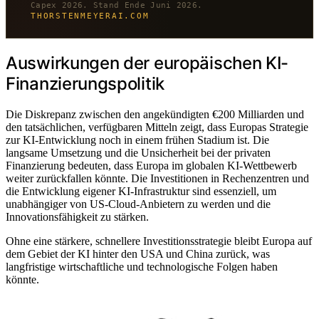
Capex 2026. Stand Ende Juni 2026.
THORSTENMEYERAI.COM
Auswirkungen der europäischen KI-
Finanzierungspolitik
Die Diskrepanz zwischen den angekündigten €200 Milliarden und
den tatsächlichen, verfügbaren Mitteln zeigt, dass Europas Strategie
zur KI-Entwicklung noch in einem frühen Stadium ist. Die
langsame Umsetzung und die Unsicherheit bei der privaten
Finanzierung bedeuten, dass Europa im globalen KI-Wettbewerb
weiter zurückfallen könnte. Die Investitionen in Rechenzentren und
die Entwicklung eigener KI-Infrastruktur sind essenziell, um
unabhängiger von US-Cloud-Anbietern zu werden und die
Innovationsfähigkeit zu stärken.
Ohne eine stärkere, schnellere Investitionsstrategie bleibt Europa auf
dem Gebiet der KI hinter den USA und China zurück, was
langfristige wirtschaftliche und technologische Folgen haben
könnte.