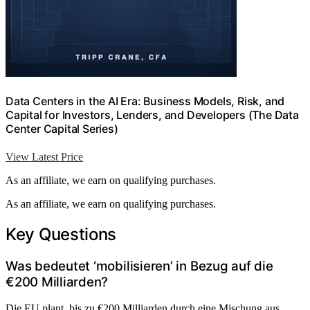
Data Centers in the AI Era: Business Models, Risk, and
Capital for Investors, Lenders, and Developers (The Data
Center Capital Series)
View Latest Price
As an affiliate, we earn on qualifying purchases.
As an affiliate, we earn on qualifying purchases.
Key Questions
Was bedeutet ‘mobilisieren’ in Bezug auf die
€200 Milliarden?
Die EU plant, bis zu €200 Milliarden durch eine Mischung aus