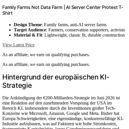
Family Farms Not Data Farm | AI Server Center Protest T-
Shirt
Design Theme
: Family farms, anti-AI server farms
Target Audience
: Farmers, conservation supporters, activists
Material & Fit
: Lightweight, classic fit, durable construction
View Latest Price
As an affiliate, we earn on qualifying purchases.
As an affiliate, we earn on qualifying purchases.
Hintergrund der europäischen KI-
Strategie
Die Ankündigung der €200-Milliarden-Strategie im Juni 2026 ist
eine Reaktion auf den zunehmenden Vorsprung der USA im
Bereich KI, insbesondere durch die Investitionen großer Tech-
Konzerne wie Microsoft, Amazon, Google und Meta. Bisher hat
Europa Schwierigkeiten, eine eigenständige, konkurrenzfähige KI-
Industrie aufzubauen, was auf Faktoren wie hohe Stromkosten,
fragmentierte Kapitalmärkte, lange Genehmigungsverfahren und