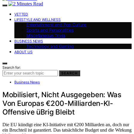
VETTED
LIFESTYLE AND WELLNESS
Entertainment and Pop Culture
Sports and Personalities
Miscellaneous Trivia
BUSINESS NEWS
Technology and Gaming
ABOUT US
Search for:
SEARCH
Business News
Mobilisiert, Nicht Ausgegeben: Was
Von Europas €200-Milliarden-KI-
Offensive üBrig Bleibt
Die EU kündigt eine KI-Initiative mit €200 Milliarden an, doch nur
ein Bruchteil ist garantiert. Das tatsächliche Budget und die Wirkung