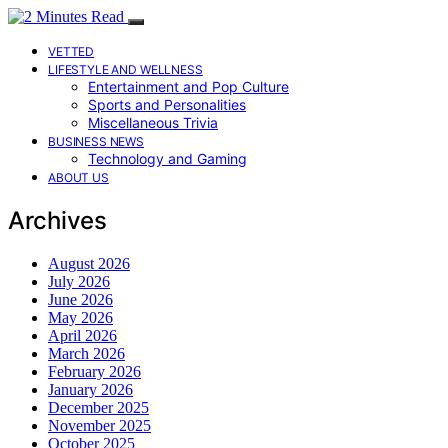
VETTED
LIFESTYLE AND WELLNESS
Entertainment and Pop Culture
Sports and Personalities
Miscellaneous Trivia
BUSINESS NEWS
Technology and Gaming
ABOUT US
Archives
August 2026
July 2026
June 2026
May 2026
April 2026
March 2026
February 2026
January 2026
December 2025
November 2025
October 2025